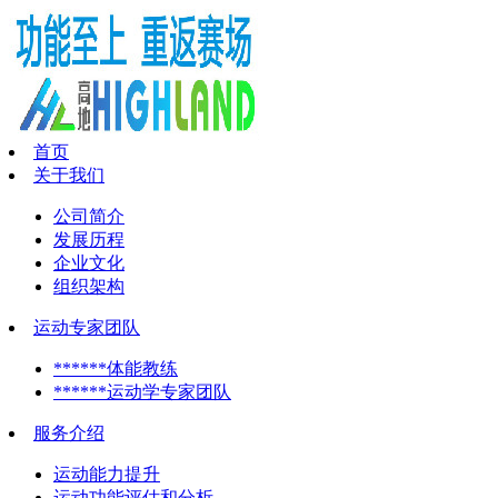
首页
关于我们
公司简介
发展历程
企业文化
组织架构
运动专家团队
******体能教练
******运动学专家团队
服务介绍
运动能力提升
运动功能评估和分析