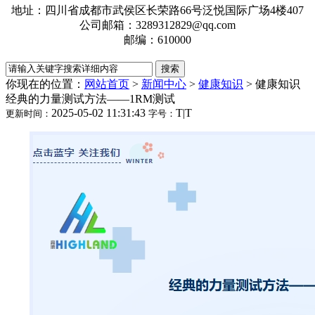
地址：四川省成都市武侯区长荣路66号泛悦国际广场4楼407
公司邮箱：3289312829@qq.com
邮编：610000
你现在的位置：
网站首页
>
新闻中心
>
健康知识
>
健康知识
经典的力量测试方法——1RM测试
2025-05-02 11:31:43
T
|
T
更新时间：
字号：