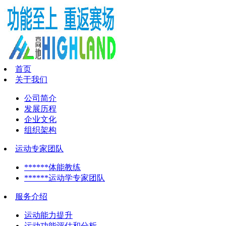
首页
关于我们
公司简介
发展历程
企业文化
组织架构
运动专家团队
******体能教练
******运动学专家团队
服务介绍
运动能力提升
运动功能评估和分析