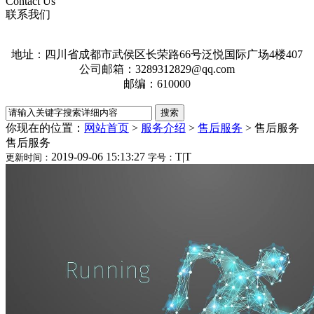
Contact Us
联系我们
地址：四川省成都市武侯区长荣路66号泛悦国际广场4楼407
公司邮箱：3289312829@qq.com
邮编：610000
你现在的位置：
网站首页
>
服务介绍
>
售后服务
>
售后服务
售后服务
2019-09-06 15:13:27
T
|
T
更新时间：
字号：